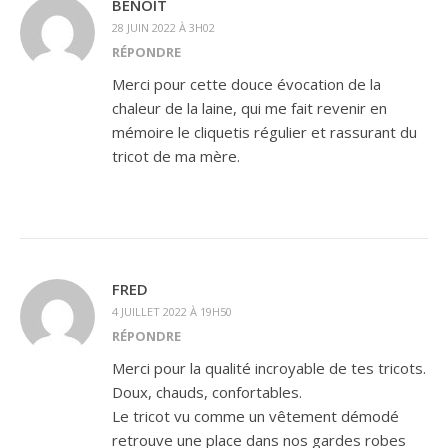
BENOÎT
28 JUIN 2022 À 3H02
RÉPONDRE
Merci pour cette douce évocation de la
chaleur de la laine, qui me fait revenir en
mémoire le cliquetis régulier et rassurant du
tricot de ma mère.
FRED
4 JUILLET 2022 À 19H50
RÉPONDRE
Merci pour la qualité incroyable de tes tricots.
Doux, chauds, confortables.
Le tricot vu comme un vêtement démodé
retrouve une place dans nos gardes robes